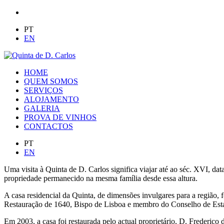
PT
EN
HOME
QUEM SOMOS
SERVIÇOS
ALOJAMENTO
GALERIA
PROVA DE VINHOS
CONTACTOS
PT
EN
Uma visita à Quinta de D. Carlos significa viajar até ao séc. XVI, 
propriedade permanecido na mesma família desde essa altura.
A casa residencial da Quinta, de dimensões invulgares para a região, 
Restauração de 1640, Bispo de Lisboa e membro do Conselho de Esta
Em 2003, a casa foi restaurada pelo actual proprietário, D. Frederico