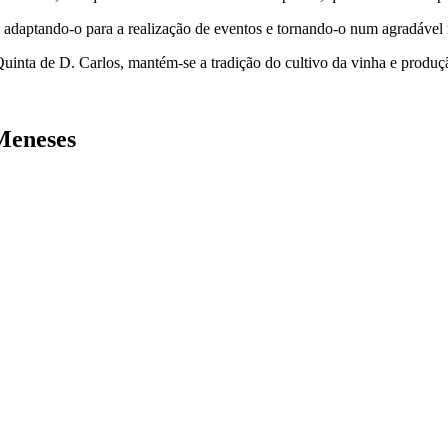
adaptando-o para a realização de eventos e tornando-o num agradável re
nta de D. Carlos, mantém-se a tradição do cultivo da vinha e produç
Meneses