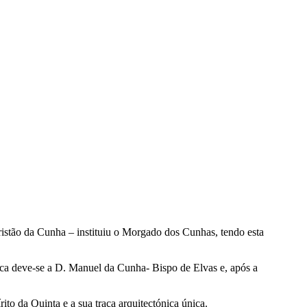
ristão da Cunha – instituiu o Morgado dos Cunhas, tendo esta
ónica deve-se a D. Manuel da Cunha- Bispo de Elvas e, após a
to da Quinta e a sua traça arquitectónica única.