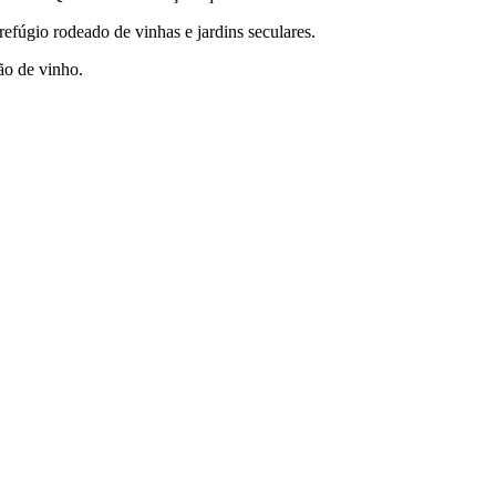
fúgio rodeado de vinhas e jardins seculares.
ão de vinho.